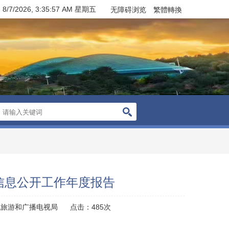
：
8/7/2026, 3:35:58 AM 星期五
无障碍浏览
繁體轉換
府信息公开工作年度报告
化旅游和广播电视局
点击：
485
次