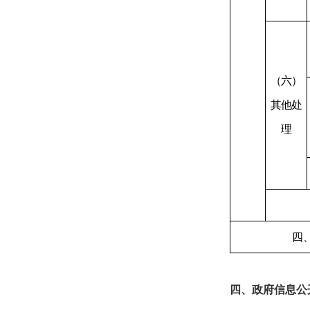
（六）
其他处
理
四
四、政府信息公