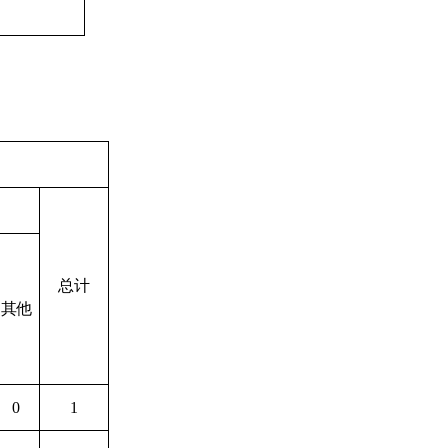
总计
其他
0
1