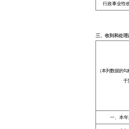
行政事业性
三、收到和处理
（本列数据的勾
于
一、本年