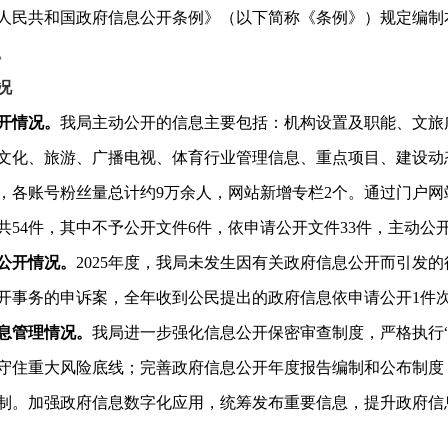
人民共和国政府信息公开条例》（以下简称《条例》）规定编制本报
日。
况
开情况。
我局主动公开的信息主要包括：机构设置及职能、文旅
文化、旅游、广播电视、体育行业管理信息、重点项目、建设动态等
余条，各账号粉丝量总计约9万余人，网站新增专栏2个。通过门户网
共54件，其中不予公开文件6件，依申请公开文件33件，主动公开
公开情况。
2025年度，我局未发生因有关政府信息公开而引发
开事务的申诉案，全年收到公民提出的政府信息依申请公开1件
息管理情况。
我局进一步强化信息公开保密审查制度，严格执行“
守住重大风险底线；完善政府信息公开年度报告编制和公布制度
制。加强政府信息数字化应用，统筹发布重要信息，提升政府信